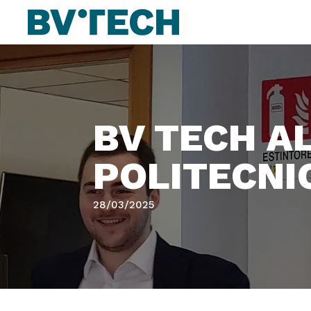
BV TECH A
POLITECNI
28/03/2025