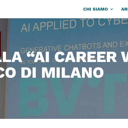
CHI SIAMO
AR
LLA “AI CAREER
CO DI MILANO