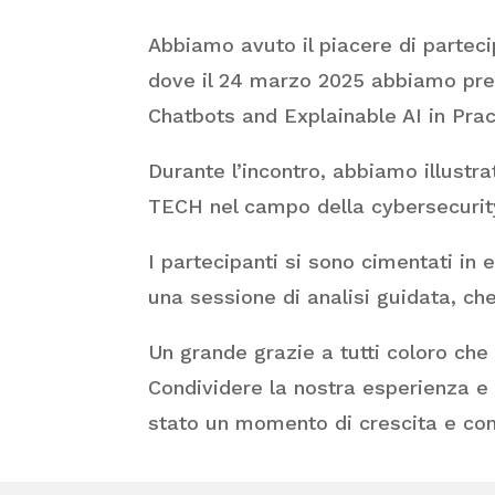
Abbiamo avuto il piacere di parteci
dove il 24 marzo 2025 abbiamo pres
Chatbots and Explainable AI in Prac
Durante l’incontro, abbiamo illustrat
TECH nel campo della cybersecurity,
I partecipanti si sono cimentati in 
una sessione di analisi guidata, c
Un grande grazie a tutti coloro che
Condividere la nostra esperienza e 
stato un momento di crescita e con