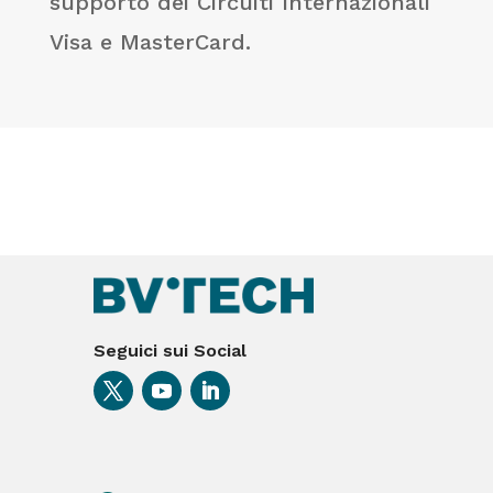
supporto dei Circuiti Internazionali
Visa e MasterCard.
Seguici sui Social