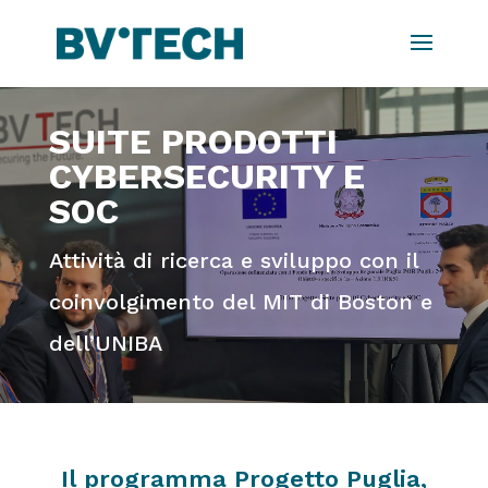
SUITE PRODOTTI
CYBERSECURITY E
SOC
Attività di ricerca e sviluppo con il
coinvolgimento del MIT di Boston e
dell’UNIBA
Il programma Progetto Puglia,